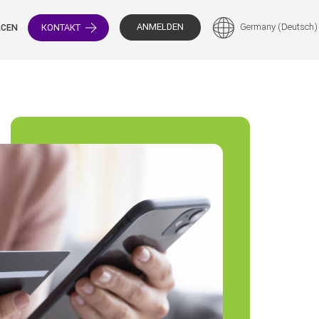
ANMELDEN
Germany (Deutsch)
KONTAKT
RCEN