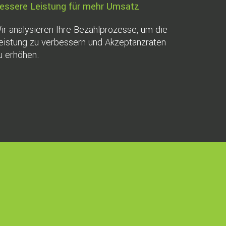
essere Leistung für mehr Umsatz
ir analysieren Ihre Bezahlprozesse, um die
eistung zu verbessern und Akzeptanzraten
u erhöhen.