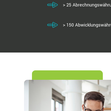
> 25 Abrechnungswähr
> 150 Abwicklungswäh