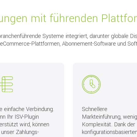
ngen mit führenden Plattfo
ranchenführende Systeme integriert, darunter globale Di
eCommerce-Plattformen, Abonnement-Software und Softwa
e einfache Verbindung.
Schnellere
n Ihr ISV-Plugin
Markteinführung, weni
erstützt wird, können
Komplexität. Dank der
 unser Zahlungs-
konfigurationsbasierte