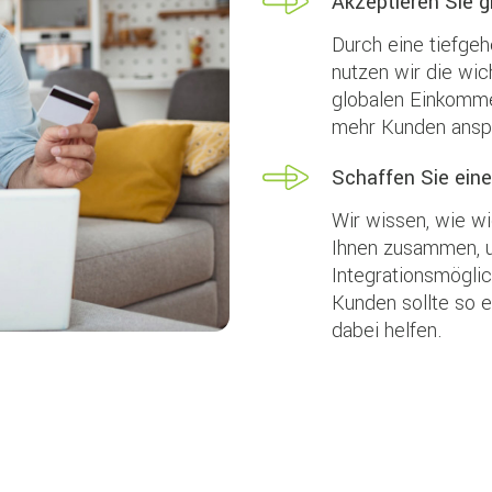
Akzeptieren Sie g
Durch eine tiefge
nutzen wir die wic
globalen Einkomm
mehr Kunden ansp
Schaffen Sie ein
Wir wissen, wie wi
Ihnen zusammen, 
Integrationsmöglic
Kunden sollte so 
dabei helfen.