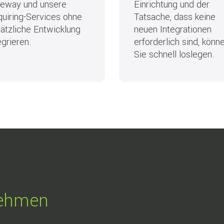
teway und unsere
Einrichtung und der
uiring-Services ohne
Tatsache, dass keine
ätzliche Entwicklung
neuen Integrationen
egrieren.
erforderlich sind, könn
Sie schnell loslegen.
rnehmen