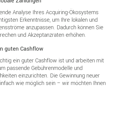
lobale Zahlungen
hende Analyse Ihres Acquiring-Ökosystems
htigsten Erkenntnisse, um Ihre lokalen und
ensströme anzupassen. Dadurch können Sie
rechen und Akzeptanzraten erhöhen.
en guten Cashflow
chtig ein guter Cashflow ist und arbeiten mit
um passende Gebührenmodelle und
hkeiten einzurichten. Die Gewinnung neuer
einfach wie möglich sein – wir möchten Ihnen