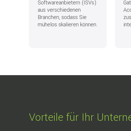
Softwareanbietern (ISVs)
Ga
aus verschiedenen
Acq
Branchen, sodass Sie
zus
mühelos skalieren können.
int
Vorteile für Ihr Unte