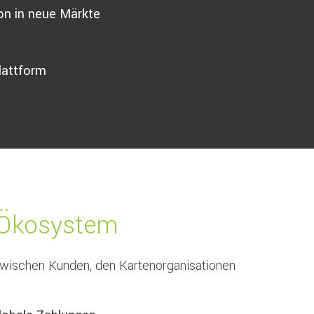
on in neue Märkte
lattform
 Ökosystem
zwischen Kunden, den Kartenorganisationen