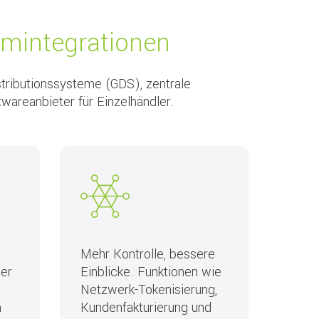
rmintegrationen
stributionssysteme (GDS), zentrale
reanbieter für Einzelhändler.
Mehr Kontrolle, bessere
ger
Einblicke. Funktionen wie
Netzwerk-Tokenisierung,
n
Kundenfakturierung und