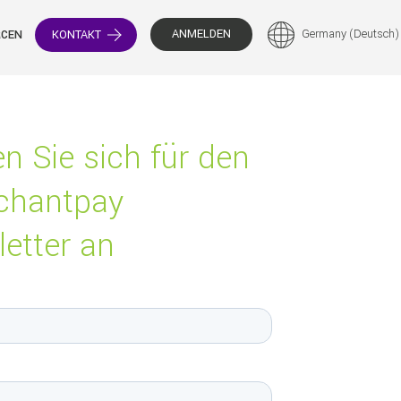
ANMELDEN
Germany (Deutsch)
KONTAKT
RCEN
n Sie sich für den
chantpay
etter an