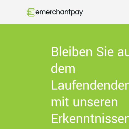
Bleiben Sie a
dem
Laufendende
mit unseren
Erkenntnisse