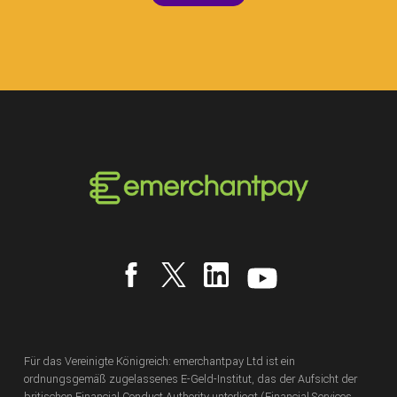
Für das Vereinigte Königreich: emerchantpay Ltd ist ein
ordnungsgemäß zugelassenes E-Geld-Institut, das der Aufsicht der
britischen Financial Conduct Authority unterliegt (Financial Services